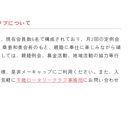
ラブについて
、現在会員数6名で構成されており、月2回の定例会
 桑島和美会長のもと、親睦に奉仕に楽しみながら頑
としては、親睦例会、募金活動、地域活動の協力等行
皆様、是非メーキャップにご利用ください。また、入
お気軽に
千歳ロータリークラブ事務局
にお問い合わせ