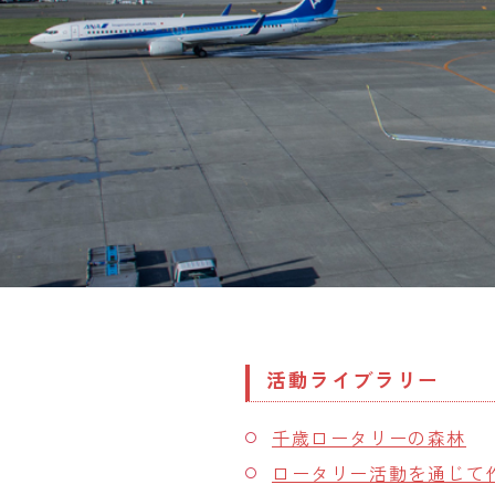
活動ライブラリー
千歳ロータリーの森林
ロータリー活動を通じて